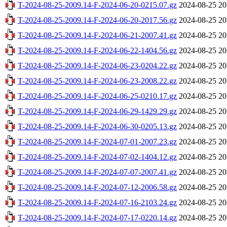
T-2024-08-25-2009.14-F-2024-06-20-0215.07.gz
2024-08-25 20
T-2024-08-25-2009.14-F-2024-06-20-2017.56.gz
2024-08-25 20
T-2024-08-25-2009.14-F-2024-06-21-2007.41.gz
2024-08-25 20
T-2024-08-25-2009.14-F-2024-06-22-1404.56.gz
2024-08-25 20
T-2024-08-25-2009.14-F-2024-06-23-0204.22.gz
2024-08-25 20
T-2024-08-25-2009.14-F-2024-06-23-2008.22.gz
2024-08-25 20
T-2024-08-25-2009.14-F-2024-06-25-0210.17.gz
2024-08-25 20
T-2024-08-25-2009.14-F-2024-06-29-1429.29.gz
2024-08-25 20
T-2024-08-25-2009.14-F-2024-06-30-0205.13.gz
2024-08-25 20
T-2024-08-25-2009.14-F-2024-07-01-2007.23.gz
2024-08-25 20
T-2024-08-25-2009.14-F-2024-07-02-1404.12.gz
2024-08-25 20
T-2024-08-25-2009.14-F-2024-07-07-2007.41.gz
2024-08-25 20
T-2024-08-25-2009.14-F-2024-07-12-2006.58.gz
2024-08-25 20
T-2024-08-25-2009.14-F-2024-07-16-2103.24.gz
2024-08-25 20
T-2024-08-25-2009.14-F-2024-07-17-0220.14.gz
2024-08-25 20