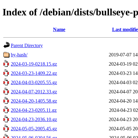
Index of /debian/dists/bullseye
Name
Last modifi
Parent Directory
by-hash/
2019-07-07 14
2024-03-19-0218.15.gz
2024-03-19 02
2024-03-23-1409.22.gz
2024-03-23 14
2024-04-03-0205.55.gz
2024-04-03 02
2024-04-07-2012.33.gz
2024-04-07 20
2024-04-20-1405.58.gz
2024-04-20 14
2024-04-23-0205.11.gz
2024-04-23 02
2024-04-23-2036.10.gz
2024-04-23 20
2024-05-05-2005.45.gz
2024-05-05 20
2024-05-06-0204.56.gz
2024-05-06 02