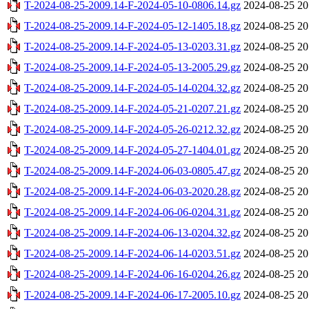
T-2024-08-25-2009.14-F-2024-05-10-0806.14.gz
2024-08-25 20
T-2024-08-25-2009.14-F-2024-05-12-1405.18.gz
2024-08-25 20
T-2024-08-25-2009.14-F-2024-05-13-0203.31.gz
2024-08-25 20
T-2024-08-25-2009.14-F-2024-05-13-2005.29.gz
2024-08-25 20
T-2024-08-25-2009.14-F-2024-05-14-0204.32.gz
2024-08-25 20
T-2024-08-25-2009.14-F-2024-05-21-0207.21.gz
2024-08-25 20
T-2024-08-25-2009.14-F-2024-05-26-0212.32.gz
2024-08-25 20
T-2024-08-25-2009.14-F-2024-05-27-1404.01.gz
2024-08-25 20
T-2024-08-25-2009.14-F-2024-06-03-0805.47.gz
2024-08-25 20
T-2024-08-25-2009.14-F-2024-06-03-2020.28.gz
2024-08-25 20
T-2024-08-25-2009.14-F-2024-06-06-0204.31.gz
2024-08-25 20
T-2024-08-25-2009.14-F-2024-06-13-0204.32.gz
2024-08-25 20
T-2024-08-25-2009.14-F-2024-06-14-0203.51.gz
2024-08-25 20
T-2024-08-25-2009.14-F-2024-06-16-0204.26.gz
2024-08-25 20
T-2024-08-25-2009.14-F-2024-06-17-2005.10.gz
2024-08-25 20