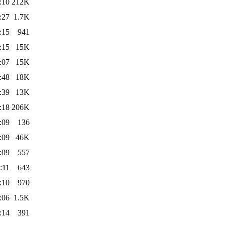
:10
212K
:27
1.7K
:15
941
:15
15K
:07
15K
:48
18K
:39
13K
:18
206K
:09
136
:09
46K
:09
557
:11
643
:10
970
:06
1.5K
:14
391