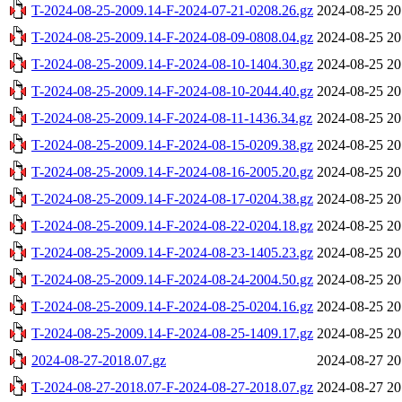
T-2024-08-25-2009.14-F-2024-07-21-0208.26.gz
2024-08-25 20
T-2024-08-25-2009.14-F-2024-08-09-0808.04.gz
2024-08-25 20
T-2024-08-25-2009.14-F-2024-08-10-1404.30.gz
2024-08-25 20
T-2024-08-25-2009.14-F-2024-08-10-2044.40.gz
2024-08-25 20
T-2024-08-25-2009.14-F-2024-08-11-1436.34.gz
2024-08-25 20
T-2024-08-25-2009.14-F-2024-08-15-0209.38.gz
2024-08-25 20
T-2024-08-25-2009.14-F-2024-08-16-2005.20.gz
2024-08-25 20
T-2024-08-25-2009.14-F-2024-08-17-0204.38.gz
2024-08-25 20
T-2024-08-25-2009.14-F-2024-08-22-0204.18.gz
2024-08-25 20
T-2024-08-25-2009.14-F-2024-08-23-1405.23.gz
2024-08-25 20
T-2024-08-25-2009.14-F-2024-08-24-2004.50.gz
2024-08-25 20
T-2024-08-25-2009.14-F-2024-08-25-0204.16.gz
2024-08-25 20
T-2024-08-25-2009.14-F-2024-08-25-1409.17.gz
2024-08-25 20
2024-08-27-2018.07.gz
2024-08-27 20
T-2024-08-27-2018.07-F-2024-08-27-2018.07.gz
2024-08-27 20