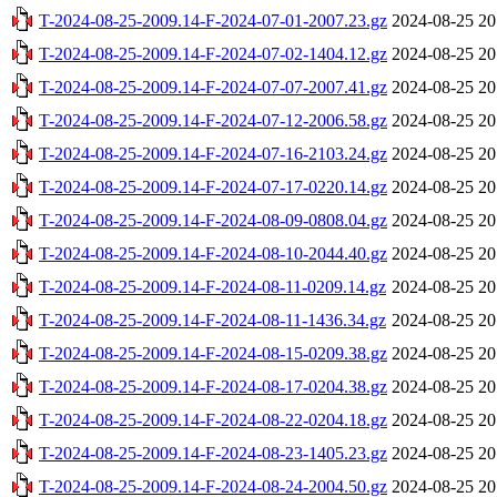
T-2024-08-25-2009.14-F-2024-07-01-2007.23.gz
2024-08-25 20
T-2024-08-25-2009.14-F-2024-07-02-1404.12.gz
2024-08-25 20
T-2024-08-25-2009.14-F-2024-07-07-2007.41.gz
2024-08-25 20
T-2024-08-25-2009.14-F-2024-07-12-2006.58.gz
2024-08-25 20
T-2024-08-25-2009.14-F-2024-07-16-2103.24.gz
2024-08-25 20
T-2024-08-25-2009.14-F-2024-07-17-0220.14.gz
2024-08-25 20
T-2024-08-25-2009.14-F-2024-08-09-0808.04.gz
2024-08-25 20
T-2024-08-25-2009.14-F-2024-08-10-2044.40.gz
2024-08-25 20
T-2024-08-25-2009.14-F-2024-08-11-0209.14.gz
2024-08-25 20
T-2024-08-25-2009.14-F-2024-08-11-1436.34.gz
2024-08-25 20
T-2024-08-25-2009.14-F-2024-08-15-0209.38.gz
2024-08-25 20
T-2024-08-25-2009.14-F-2024-08-17-0204.38.gz
2024-08-25 20
T-2024-08-25-2009.14-F-2024-08-22-0204.18.gz
2024-08-25 20
T-2024-08-25-2009.14-F-2024-08-23-1405.23.gz
2024-08-25 20
T-2024-08-25-2009.14-F-2024-08-24-2004.50.gz
2024-08-25 20