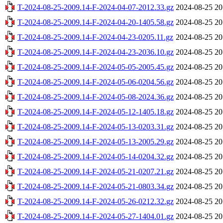
T-2024-08-25-2009.14-F-2024-04-07-2012.33.gz
2024-08-25 20
T-2024-08-25-2009.14-F-2024-04-20-1405.58.gz
2024-08-25 20
T-2024-08-25-2009.14-F-2024-04-23-0205.11.gz
2024-08-25 20
T-2024-08-25-2009.14-F-2024-04-23-2036.10.gz
2024-08-25 20
T-2024-08-25-2009.14-F-2024-05-05-2005.45.gz
2024-08-25 20
T-2024-08-25-2009.14-F-2024-05-06-0204.56.gz
2024-08-25 20
T-2024-08-25-2009.14-F-2024-05-08-2024.36.gz
2024-08-25 20
T-2024-08-25-2009.14-F-2024-05-12-1405.18.gz
2024-08-25 20
T-2024-08-25-2009.14-F-2024-05-13-0203.31.gz
2024-08-25 20
T-2024-08-25-2009.14-F-2024-05-13-2005.29.gz
2024-08-25 20
T-2024-08-25-2009.14-F-2024-05-14-0204.32.gz
2024-08-25 20
T-2024-08-25-2009.14-F-2024-05-21-0207.21.gz
2024-08-25 20
T-2024-08-25-2009.14-F-2024-05-21-0803.34.gz
2024-08-25 20
T-2024-08-25-2009.14-F-2024-05-26-0212.32.gz
2024-08-25 20
T-2024-08-25-2009.14-F-2024-05-27-1404.01.gz
2024-08-25 20