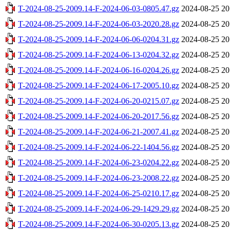
T-2024-08-25-2009.14-F-2024-06-03-0805.47.gz
2024-08-25 20
T-2024-08-25-2009.14-F-2024-06-03-2020.28.gz
2024-08-25 20
T-2024-08-25-2009.14-F-2024-06-06-0204.31.gz
2024-08-25 20
T-2024-08-25-2009.14-F-2024-06-13-0204.32.gz
2024-08-25 20
T-2024-08-25-2009.14-F-2024-06-16-0204.26.gz
2024-08-25 20
T-2024-08-25-2009.14-F-2024-06-17-2005.10.gz
2024-08-25 20
T-2024-08-25-2009.14-F-2024-06-20-0215.07.gz
2024-08-25 20
T-2024-08-25-2009.14-F-2024-06-20-2017.56.gz
2024-08-25 20
T-2024-08-25-2009.14-F-2024-06-21-2007.41.gz
2024-08-25 20
T-2024-08-25-2009.14-F-2024-06-22-1404.56.gz
2024-08-25 20
T-2024-08-25-2009.14-F-2024-06-23-0204.22.gz
2024-08-25 20
T-2024-08-25-2009.14-F-2024-06-23-2008.22.gz
2024-08-25 20
T-2024-08-25-2009.14-F-2024-06-25-0210.17.gz
2024-08-25 20
T-2024-08-25-2009.14-F-2024-06-29-1429.29.gz
2024-08-25 20
T-2024-08-25-2009.14-F-2024-06-30-0205.13.gz
2024-08-25 20