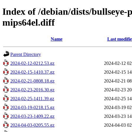
Index of /debian/dists/bullseye
mips64el.diff
Name
Last modifi
Parent Directory
2024-02-12-0212.53.gz
2024-02-12 02
2024-02-15-1410.37.gz
2024-02-15 14
2024-02-21-0808.18.gz
2024-02-21 08
2024-02-23-2016.30.gz
2024-02-23 20
2024-02-25-1411.39.gz
2024-02-25 14
2024-03-19-0218.15.gz
2024-03-19 02
2024-03-23-1409.22.gz
2024-03-23 14
2024-04-03-0205.55.gz
2024-04-03 02